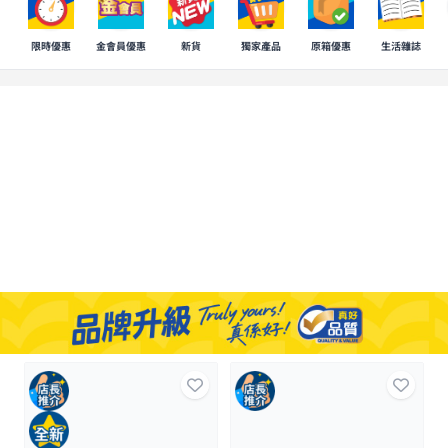
限時優惠
金會員優惠
新貨
獨家產品
原箱優惠
生活雜誌