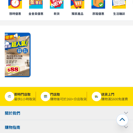
限時優惠
金會員優惠
新貨
獨家產品
原箱優惠
生活雜誌
即時門店取
門店取
送貨上門
最快1小時取貨
購物後可於260+分店取貨
購物滿$600免運費
關於我們
購物指南