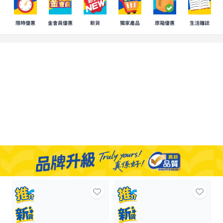
限時優惠
金會員優惠
新貨
獨家產品
原箱優惠
生活雜誌