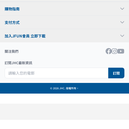
購物指南
支付方式
加入JFUN會員 立即下載
關注我們
訂閱JHC最新資訊
訂閱
© 2026 JHC. 版權所有。