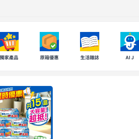
獨家產品
原箱優惠
生活雜誌
AI J