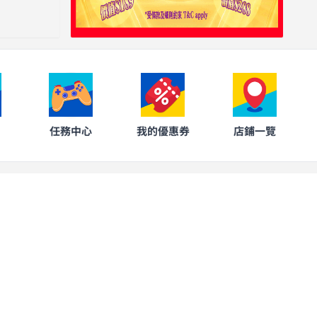
任務中心
我的優惠券
店鋪一覽