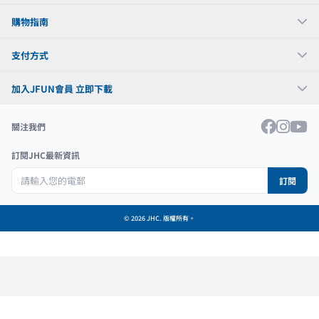
購物指南
支付方式
加入JFUN會員 立即下載
關注我們
訂閱JHC最新資訊
訂閱
© 2026 JHC. 版權所有。