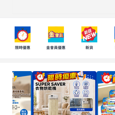
限時優惠
金會員優惠
新貨