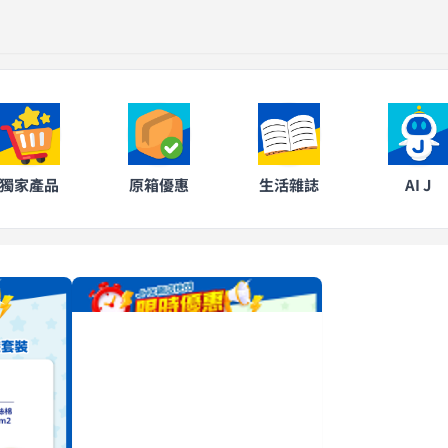
獨家產品
原箱優惠
生活雜誌
AI J