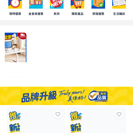
限時優惠
金會員優惠
新貨
獨家產品
原箱優惠
生活雜誌