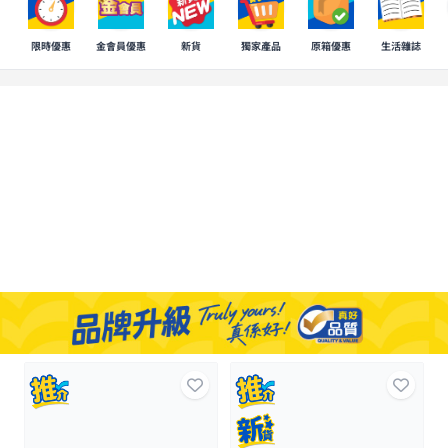
限時優惠
金會員優惠
新貨
獨家產品
原箱優惠
生活雜誌