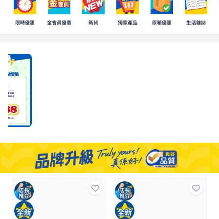
限時優惠
金會員優惠
新貨
獨家產品
原箱優惠
生活雜誌